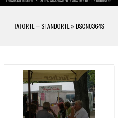
VERANSTALTUNGEN UND ALLES WISSENSWERTE AUS DER REGION NÜRNBERG.
TATORTE – STANDORTE »
DSCN0364S