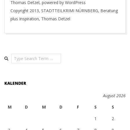
Thomas Detzel, powered by WordPress
Copyright 2013, STADTTEILKRIMI NÜRNBERG, Beratung
plus Inspiration, Thomas Detzel
2017-
03-
07
Search
KALENDER
August 2026
M
D
M
D
F
S
S
1
2