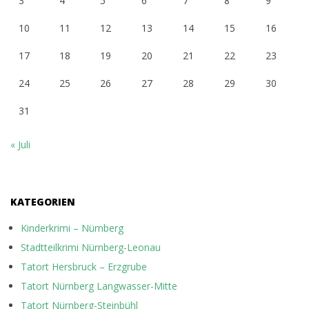
3
4
5
6
7
8
9
10
11
12
13
14
15
16
17
18
19
20
21
22
23
24
25
26
27
28
29
30
31
« Juli
KATEGORIEN
Kinderkrimi – Nürnberg
Stadtteilkrimi Nürnberg-Leonau
Tatort Hersbruck – Erzgrube
Tatort Nürnberg Langwasser-Mitte
Tatort Nürnberg-Steinbühl