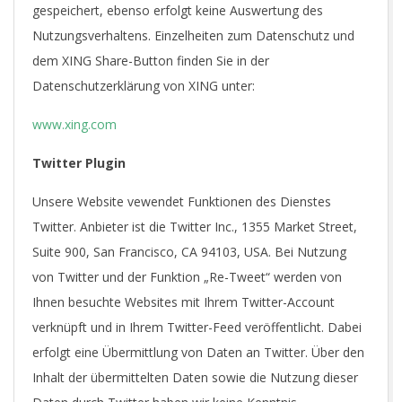
gespeichert, ebenso erfolgt keine Auswertung des
Nutzungsverhaltens. Einzelheiten zum Datenschutz und
dem XING Share-Button finden Sie in der
Datenschutzerklärung von XING unter:
www.xing.com
Twitter Plugin
Unsere Website vewendet Funktionen des Dienstes
Twitter. Anbieter ist die Twitter Inc., 1355 Market Street,
Suite 900, San Francisco, CA 94103, USA. Bei Nutzung
von Twitter und der Funktion „Re-Tweet“ werden von
Ihnen besuchte Websites mit Ihrem Twitter-Account
verknüpft und in Ihrem Twitter-Feed veröffentlicht. Dabei
erfolgt eine Übermittlung von Daten an Twitter. Über den
Inhalt der übermittelten Daten sowie die Nutzung dieser