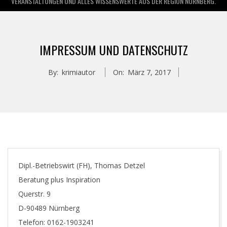
VERANSTALTUNGEN UND ALLES WISSENSWERTE AUS DER REGION NÜRNBERG.
IMPRESSUM UND DATENSCHUTZ
By:
krimiautor
On:
März 7, 2017
Dipl.-Betriebswirt (FH), Thomas Detzel
Beratung plus Inspiration
Querstr. 9
D-90489 Nürnberg
Telefon: 0162-1903241