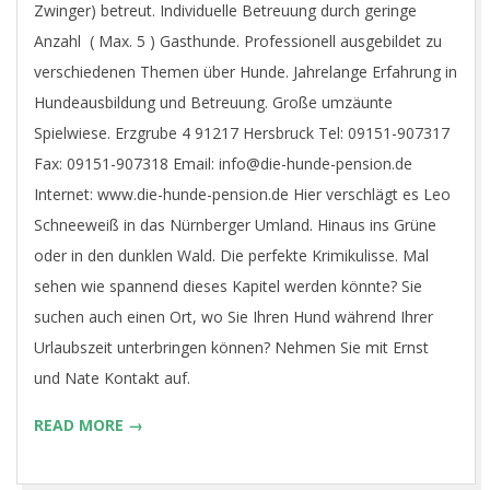
Zwinger) betreut. Individuelle Betreuung durch geringe
Anzahl ( Max. 5 ) Gasthunde. Professionell ausgebildet zu
verschiedenen Themen über Hunde. Jahrelange Erfahrung in
Hundeausbildung und Betreuung. Große umzäunte
Spielwiese. Erzgrube 4 91217 Hersbruck Tel: 09151-907317
Fax: 09151-907318 Email: info@die-hunde-pension.de
Internet: www.die-hunde-pension.de Hier verschlägt es Leo
Schneeweiß in das Nürnberger Umland. Hinaus ins Grüne
oder in den dunklen Wald. Die perfekte Krimikulisse. Mal
sehen wie spannend dieses Kapitel werden könnte? Sie
suchen auch einen Ort, wo Sie Ihren Hund während Ihrer
Urlaubszeit unterbringen können? Nehmen Sie mit Ernst
und Nate Kontakt auf.
READ MORE →