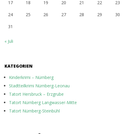
17
18
19
20
21
22
23
24
25
26
27
28
29
30
31
« Juli
KATEGORIEN
Kinderkrimi – Nürnberg
Stadtteilkrimi Nürnberg-Leonau
Tatort Hersbruck – Erzgrube
Tatort Nürnberg Langwasser-Mitte
Tatort Nürnberg-Steinbühl