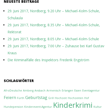
NEUESTE BEITRÄGE
29. Juni 2017, Nordberg, 9.20 Uhr – Michael-Kolm-Schule,
Schulaula
29. Juni 2017, Nordberg, 8.35 Uhr – Michael-Kolm-Schule,
Rektorat
29. Juni 2017, Nordberg, 8.05 Uhr – Michael-Kolm-Schule
29. Juni 2017, Nordberg, 7.00 Uhr – Zuhause bei Karl Gustav
Kraus
Die Kriminalfälle des Inspektors Frederik Engström
SCHLAGWÖRTER
AfroDeutsche
Amberg
Ansbach
Armenisch
Erlangen
Essen
Eventagentur
Feiern
Geburtstag
Fürth
Grill
Hochzeit
Hochzeiten
Hof
Kinderkrimi
Hundepension
Kinderevent-Agentur
Kultur