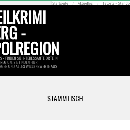
Startseite
Aktuelles
Tatorte – Stando
ILKRIMI
RG -
OLREGION
 - FINDEN SIE INTERESSANTE ORTE IN
REGION. SIE FINDEN HIER
NGEN UND ALLES WISSENSWERTE AUS
STAMMTISCH