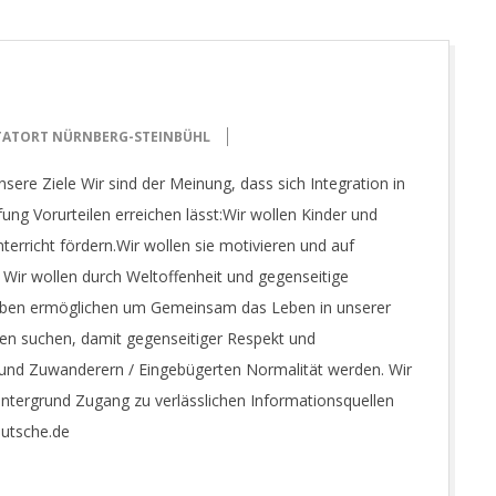
TATORT NÜRNBERG-STEINBÜHL
sere Ziele Wir sind der Meinung, dass sich Integration in
ng Vorurteilen erreichen lässt:Wir wollen Kinder und
terricht fördern.Wir wollen sie motivieren und auf
 Wir wollen durch Weltoffenheit und gegenseitige
leben ermöglichen um Gemeinsam das Leben in unserer
gen suchen, damit gegenseitiger Respekt und
 und Zuwanderern / Eingebügerten Normalität werden. Wir
ntergrund Zugang zu verlässlichen Informationsquellen
eutsche.de